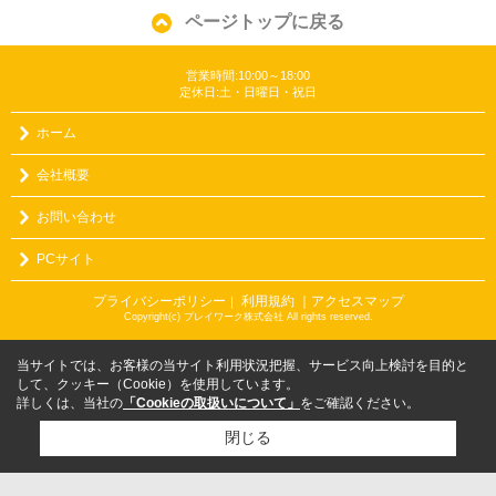
ページトップに戻る
営業時間:10:00～18:00
定休日:土・日曜日・祝日
ホーム
会社概要
お問い合わせ
PCサイト
プライバシーポリシー
利用規約
｜アクセスマップ
｜
Copyright(c) プレイワーク株式会社 All rights reserved.
当サイトでは、お客様の当サイト利用状況把握、サービス向上検討を目的と
して、クッキー（Cookie）を使用しています。
詳しくは、当社の
「Cookieの取扱いについて」
をご確認ください。
閉じる