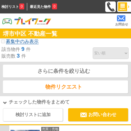
0
0
検討リスト
最近見た物件
お問合せ
堺市中区 不動産一覧
募集中のみ表示
9
該当物件
件
3
販売数
件
さらに条件を絞り込む
物件リクエスト
チェックした物件をまとめて
検討リストに追加
お問い合わせ
売買｜売地