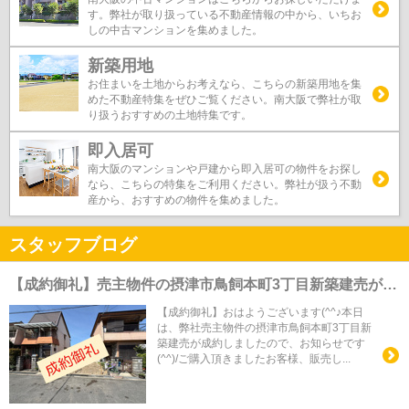
す。弊社が取り扱っている不動産情報の中から、いちお
しの中古マンションを集めました。
新築用地
お住まいを土地からお考えなら、こちらの新築用地を集
めた不動産特集をぜひご覧ください。南大阪で弊社が取
り扱うおすすめの土地特集です。
即入居可
南大阪のマンションや戸建から即入居可の物件をお探し
なら、こちらの特集をご利用ください。弊社が扱う不動
産から、おすすめの物件を集めました。
スタッフブログ
【成約御礼】売主物件の摂津市鳥飼本町3丁目新築建売が成約しました(^^)v
【成約御礼】おはようございます(^^♪本日
は、弊社売主物件の摂津市鳥飼本町3丁目新
築建売が成約しましたので、お知らせです
(^^)/ご購入頂きましたお客様、販売し...