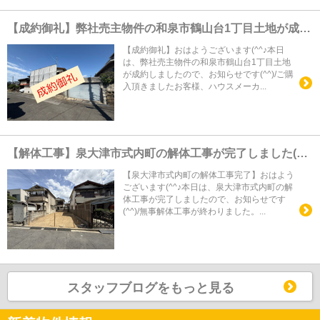
【成約御礼】弊社売主物件の和泉市鶴山台1丁目土地が成約しました(^^)v
【成約御礼】おはようございます(^^♪本日
は、弊社売主物件の和泉市鶴山台1丁目土地
が成約しましたので、お知らせです(^^)/ご購
入頂きましたお客様、ハウスメーカ...
【解体工事】泉大津市式内町の解体工事が完了しました(^^)v
【泉大津市式内町の解体工事完了】おはよう
ございます(^^♪本日は、泉大津市式内町の解
体工事が完了しましたので、お知らせです
(^^)/無事解体工事が終わりました。...
スタッフブログをもっと見る