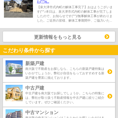
た(^^)v...
【泉大津市式内町の解体工事完了】おはようございま
す(^^♪本日は、泉大津市式内町の解体工事が完了しま
したので、お知らせです(^^)/無事解体工事が終わりま
した。ご近所の皆様、解体工事期間中、ご協力いた...
更新情報をもっと見る
こだわり条件から探す
新築戸建
南大阪で不動産をお探しなら、こちらの新築戸建特集は
いかがでしょうか。弊社が自信をもっておすすめする新
築戸建を豊富に揃えております。
中古戸建
中古戸建を南大阪でお探しでしょうか。こちらの特集に
は、弊社が取り扱う不動産情報を中古戸建に絞りご紹介
しています。ぜひご確認ください。
中古マンション
南大阪の中古マンションはこちらからお探しいただけま