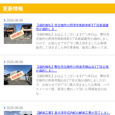
更新情報
2026-08-09
【成約御礼】売主物件の摂津市鳥飼本町3丁目新築建
売が成約しま...
【成約御礼】おはようございます(^^♪本日は、弊社売
主物件の摂津市鳥飼本町3丁目新築建売が成約しまし
たので、お知らせです(^^)/ご購入頂きましたお客様、
販売して頂きました仲介業者様、販売に携わって頂...
2026-08-08
【成約御礼】弊社売主物件の和泉市鶴山台1丁目土地
が成約しまし...
【成約御礼】おはようございます(^^♪本日は、弊社売
主物件の和泉市鶴山台1丁目土地が成約しましたの
で、お知らせです(^^)/ご購入頂きましたお客様、ハウ
スメーカー様、販売に携わって頂いた関係各位のみ
な...
2026-08-08
【解体工事】泉大津市式内町の解体工事が完了しまし