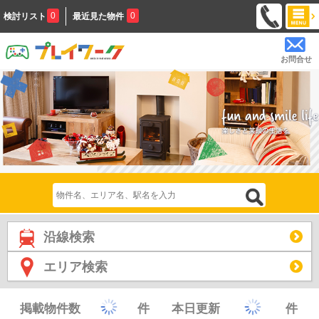
0
0
検討リスト
最近見た物件
お問合せ
沿線検索
エリア検索
掲載物件数
件
本日更新
件