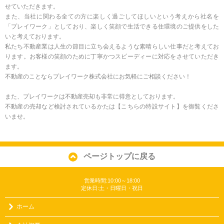
せていただきます。
また、当社に関わる全ての方に楽しく過ごしてほしいという考えから社名を
「プレイワーク」としており、楽しく笑顔で生活できる住環境のご提供をした
いと考えております。
私たち不動産業は人生の節目に立ち会えるような素晴らしい仕事だと考えてお
ります。お客様の笑顔のために丁寧かつスピーディーに対応をさせていただき
ます。
不動産のことならプレイワーク株式会社にお気軽にご相談ください！
また、プレイワークは不動産売却も非常に得意としております。
不動産の売却など検討されているかたは
【こちらの特設サイト】
を御覧くださ
いませ。
ページトップに戻る
営業時間:10:00～18:00
定休日:土・日曜日・祝日
ホーム