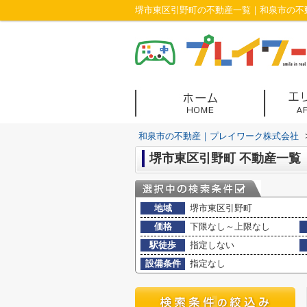
堺市東区引野町の不動産一覧｜和泉市の不
和泉市の不動産｜プレイワーク株式会社
堺市東区引野町 不動産一覧
地域
堺市東区引野町
価格
下限なし～上限なし
駅徒歩
指定しない
設備条件
指定なし