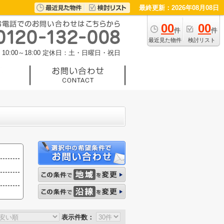
最終更新：2026年08月08日
00
00
件
件
最近見た物件
検討リスト
0:00～18:00
定休日：土・日曜日・祝日
表示件数：