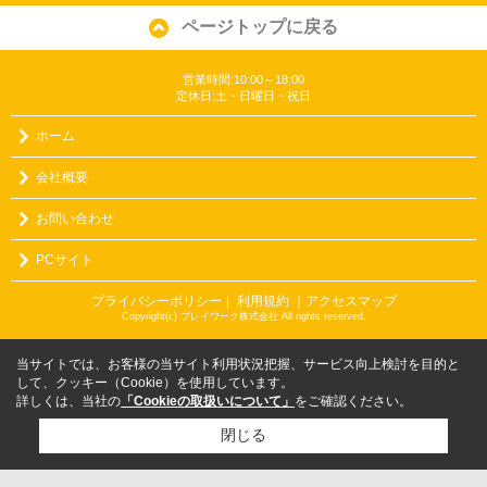
ページトップに戻る
営業時間:10:00～18:00
定休日:土・日曜日・祝日
ホーム
会社概要
お問い合わせ
PCサイト
プライバシーポリシー
利用規約
｜アクセスマップ
｜
Copyright(c) プレイワーク株式会社 All rights reserved.
当サイトでは、お客様の当サイト利用状況把握、サービス向上検討を目的と
して、クッキー（Cookie）を使用しています。
詳しくは、当社の
「Cookieの取扱いについて」
をご確認ください。
閉じる