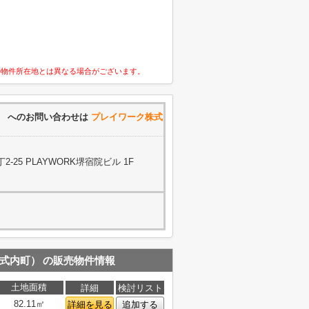
の物件所在地とは異なる場合がございます。
）
へのお問い合わせは
プレイワーク株式
25 PLAYWORK堺宿院ビル 1F
の式内町）
の販売物件情報
土地面積
詳細
検討リスト
82.11㎡
詳細を見る
追加する