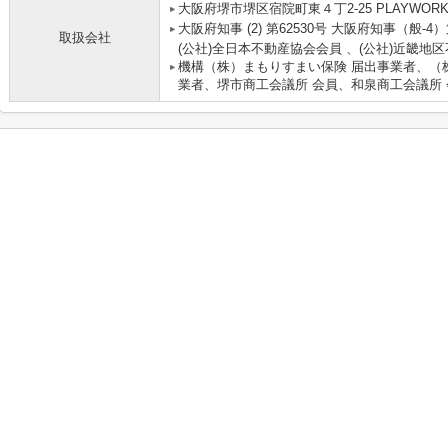
大阪府堺市堺区宿院町東４丁2-25 PLAYWOR
大阪府知事 (2) 第62530号 大阪府知事（般-4
取扱会社
(公社)全日本不動産協会会員 、(公社)近畿
機構（株）まもりすまい保険 届出事業者、（株
業者、堺市商工会議所 会員、和泉商工会議所 