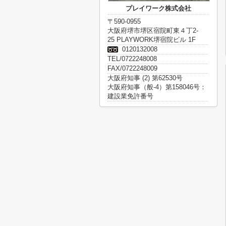
プレイワーク株式会社
〒590-0955
大阪府堺市堺区宿院町東４丁2-
25 PLAYWORK堺宿院ビル 1F
0120132008
TEL/0722248008
FAX/0722248009
大阪府知事 (2) 第62530号
大阪府知事（般-4）第158046号：
建設業免許番号