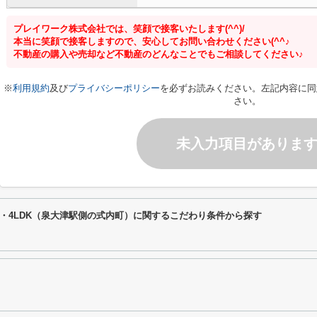
プレイワーク株式会社では、笑顔で接客いたします(^^)/
本当に笑顔で接客しますので、安心してお問い合わせください(^^♪
不動産の購入や売却など不動産のどんなことでもご相談してください♪
※
利用規約
及び
プライバシーポリシー
を必ずお読みください。左記内容に同
さい。
未入力項目がありま
・4LDK（泉大津駅側の式内町）に関するこだわり条件から探す