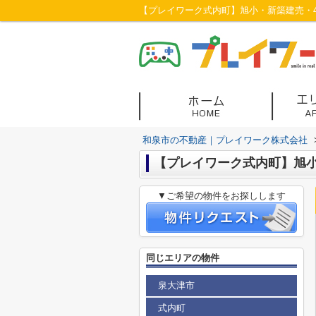
和泉市の不動産｜プレイワーク株式会社
【プレイワーク式内町】旭小
▼ご希望の物件をお探しします
同じエリアの物件
泉大津市
式内町