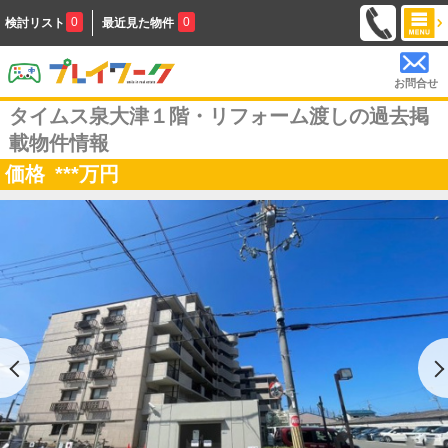
0
0
検討リスト
最近見た物件
お問合せ
タイムス泉大津１階・リフォーム渡しの過去掲
載物件情報
価格
***
万円