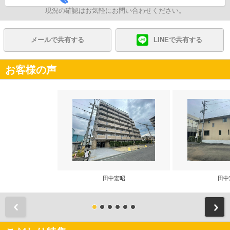
現況の確認はお気軽にお問い合わせください。
メールで共有する
LINEで共有する
お客様の声
田中宏昭
田中
前