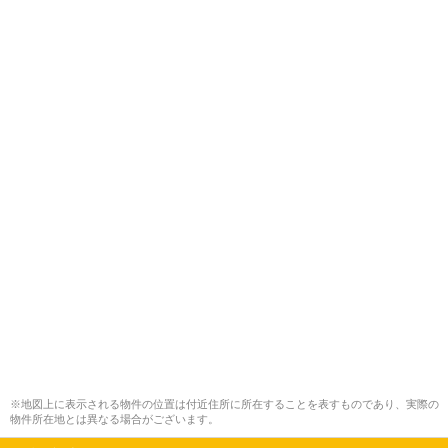
※地図上に表示される物件の位置は付近住所に所在することを表すものであり、実際の
物件所在地とは異なる場合がございます。