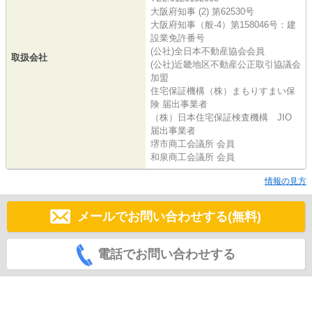
大阪府知事 (2) 第62530号
大阪府知事（般-4）第158046号：建
設業免許番号
(公社)全日本不動産協会会員
取扱会社
(公社)近畿地区不動産公正取引協議会
加盟
住宅保証機構（株）まもりすまい保
険 届出事業者
（株）日本住宅保証検査機構 JIO
届出事業者
堺市商工会議所 会員
和泉商工会議所 会員
情報の見方
メールでお問い合わせする(無料)
電話でお問い合わせする