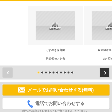
くすのき保育園
泉大津市立
約1083m／14分
約447
前
メールでお問い合わせする(無料)
電話でお問い合わせする
現況の確認はお気軽にお問い合わせください。