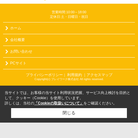
営業時間:10:00～18:00
定休日:土・日曜日・祝日
ホーム
会社概要
お問い合わせ
PCサイト
プライバシーポリシー
利用規約
｜アクセスマップ
｜
Copyright(c) プレイワーク株式会社 All rights reserved.
当サイトでは、お客様の当サイト利用状況把握、サービス向上検討を目的と
して、クッキー（Cookie）を使用しています。
詳しくは、当社の
「Cookieの取扱いについて」
をご確認ください。
閉じる