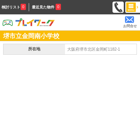
0
0
検討リスト
最近見た物件
お問合せ
堺市立金岡南小学校
所在地
大阪府堺市北区金岡町1182-1