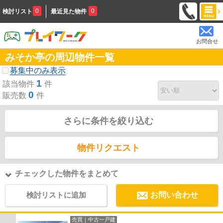
0
0
検討リスト
最近見た物件
お問合せ
みそか亭の周辺物件一覧
募集中のみ表示
1
該当物件
件
0
販売数
件
さらに条件を絞り込む
物件リクエスト
チェックした物件をまとめて
検討リストに追加
お問い合わせ
売買｜中古一戸建