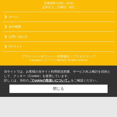
営業時間:10:00～18:00
定休日:土・日曜日・祝日
ホーム
会社概要
お問い合わせ
PCサイト
プライバシーポリシー
利用規約
｜アクセスマップ
｜
Copyright(c) プレイワーク株式会社 All rights reserved.
当サイトでは、お客様の当サイト利用状況把握、サービス向上検討を目的と
して、クッキー（Cookie）を使用しています。
詳しくは、当社の
「Cookieの取扱いについて」
をご確認ください。
閉じる
検討リスト追加
お問い合わせ