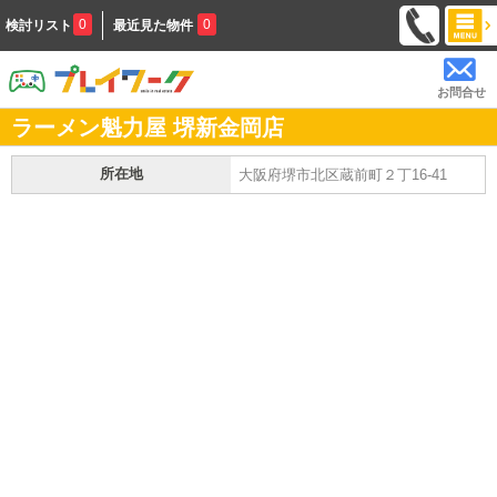
0
0
検討リスト
最近見た物件
お問合せ
ラーメン魁力屋 堺新金岡店
所在地
大阪府堺市北区蔵前町２丁16-41