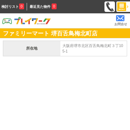
0
0
検討リスト
最近見た物件
お問合せ
ファミリーマート 堺百舌鳥梅北町店
大阪府堺市北区百舌鳥梅北町３丁10
所在地
5-1