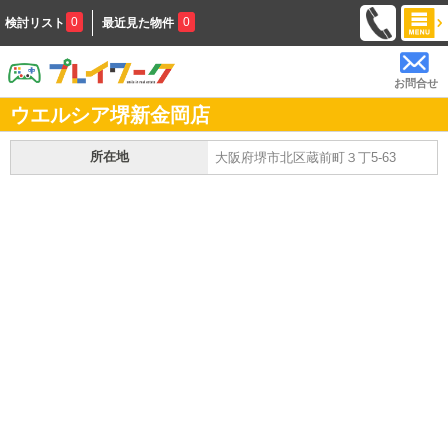
0
0
検討リスト
最近見た物件
お問合せ
ウエルシア堺新金岡店
所在地
大阪府堺市北区蔵前町３丁5-63