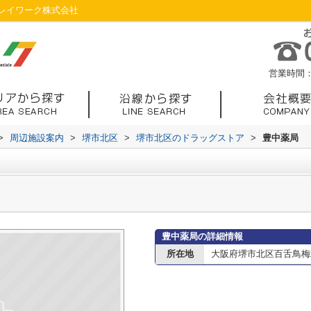
レイワーク株式会社
営業時間：1
>
周辺施設案内
>
堺市北区
>
堺市北区のドラッグストア
>
豊中薬局
豊中薬局の詳細情報
所在地
大阪府堺市北区百舌鳥梅北