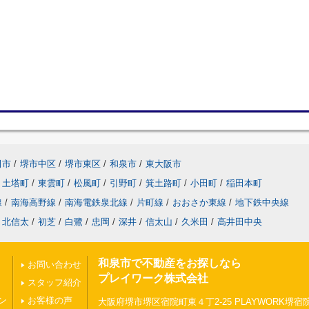
田市
/
堺市中区
/
堺市東区
/
和泉市
/
東大阪市
土塔町
/
東雲町
/
松風町
/
引野町
/
箕土路町
/
小田町
/
稲田本町
線
/
南海高野線
/
南海電鉄泉北線
/
片町線
/
おおさか東線
/
地下鉄中央線
北信太
/
初芝
/
白鷺
/
忠岡
/
深井
/
信太山
/
久米田
/
高井田中央
和泉市で不動産をお探しなら
お問い合わせ
プレイワーク株式会社
スタッフ紹介
ン
お客様の声
大阪府堺市堺区宿院町東４丁2-25 PLAYWORK堺宿院