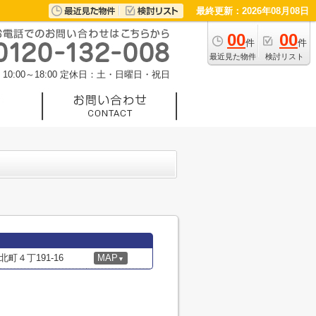
最終更新：2026年08月08日
00
00
件
件
最近見た物件
検討リスト
0:00～18:00
定休日：土・日曜日・祝日
町４丁191-16
MAP
▼