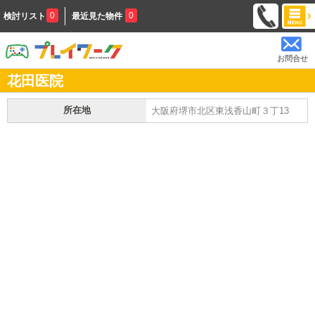
0
0
検討リスト
最近見た物件
お問合せ
花田医院
所在地
大阪府堺市北区東浅香山町３丁13