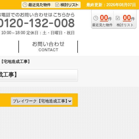
最終更新：2026年08月07日
00
00
件
件
最近見た物件
検討リスト
0:00～18:00
定休日：土・日曜日・祝日
ク【宅地造成工事】
成工事】