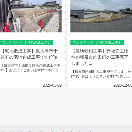
プレイワーク【宅地造成工事】
プレイワーク【宅地造成工事】
【宅地造成工事】泉大津市千
【農地転用工事】弊社売主物
原町の宅地造成工事です(^^)/
件の和泉市内田町の工事完了
しました...
【泉大津市千原町５区画の造成工事で
す♪】おはようございます(^^♪本日は、
【和泉市内田町の工事が完了しました
泉大津市千原町５区画の造成...
(^^)/】おはようございます(^^♪先日成
約しました和泉市内田町...
2025-03-02
2023-12-0