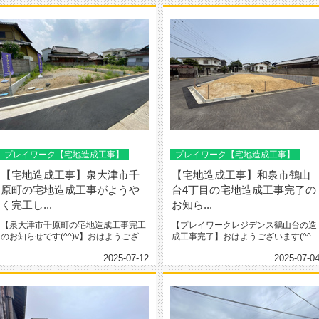
プレイワーク【宅地造成工事】
プレイワーク【宅地造成工事】
【宅地造成工事】泉大津市千
【宅地造成工事】和泉市鶴山
原町の宅地造成工事がようや
台4丁目の宅地造成工事完了の
く完工し...
お知ら...
【泉大津市千原町の宅地造成工事完工
【プレイワークレジデンス鶴山台の造
のお知らせです(^^)v】おはようござい
成工事完了】おはようございます(^^♪
ます(^^♪本日は、以前か...
本日は、和泉市鶴山台4丁目の...
2025-07-12
2025-07-0