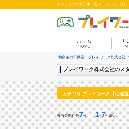
和泉市の不動産｜プレイワーク株式会社
プレイワーク株式会社のスタ
カテゴリ:プレイワーク【宅地
7
1-7
該当公開件数
件
件表示