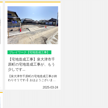
プレイワーク【宅地造成工事】
【宅地造成工事】泉大津市千
原町の宅地造成工事が、もう
少しです...
【泉大津市千原町の宅地造成工事が終
わりそうです♪】おはようございます
(^^♪本日は、泉大津市千原町1...
4
2025-03-24