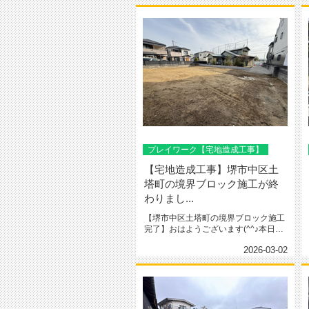
プレイワーク【宅地造成工事】
【宅地造成工事】堺市中区土
塔町の境界ブロック施工が終
わりまし...
【堺市中区土塔町の境界ブロック施工
完了】おはようございます(^^♪本日
は、堺市中区土塔町の境界ブロッ...
2026-03-02