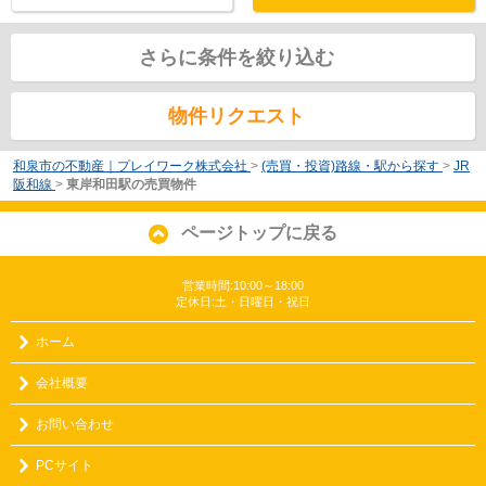
さらに条件を絞り込む
物件リクエスト
和泉市の不動産｜プレイワーク株式会社
>
(売買・投資)路線・駅から探す
>
JR
阪和線
>
東岸和田駅の売買物件
ページトップに戻る
営業時間:10:00～18:00
定休日:土・日曜日・祝日
ホーム
会社概要
お問い合わせ
PCサイト