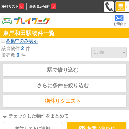
0
0
検討リスト
最近見た物件
お問合せ
東岸和田駅物件一覧
募集中のみ表示
2
該当物件
件
0
販売数
件
駅で絞り込む
さらに条件を絞り込む
物件リクエスト
チェックした物件をまとめて
検討リストに追加
お問い合わせ