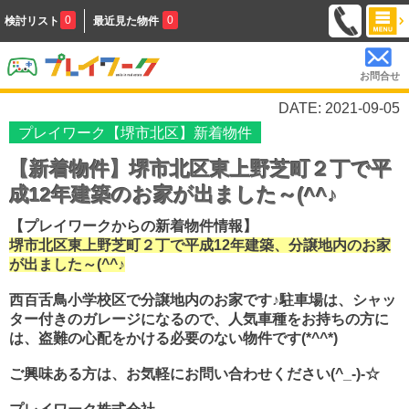
0
0
検討リスト
最近見た物件
お問合せ
DATE: 2021-09-05
プレイワーク【堺市北区】新着物件
【新着物件】堺市北区東上野芝町２丁で平
成12年建築のお家が出ました～(^^♪
【プレイワークからの新着物件情報】
堺市北区東上野芝町２丁で平成12年建築、分譲地内のお家
が出ました～(^^♪
西百舌鳥小学校区で分譲地内のお家です♪駐車場は、シャッ
ター付きのガレージになるので、人気車種をお持ちの方に
は、盗難の心配をかける必要のない物件です(*^^*)
ご興味ある方は、お気軽にお問い合わせください(^_-)-☆