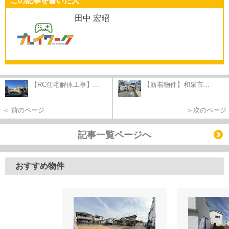
この記事を書いた人
田中 宏昭
【RC住宅解体工事】...
【新着物件】和泉市...
＜ 前のページ
＞次のページ
記事一覧ページへ
おすすめ物件