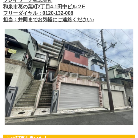
プレイワーク株式会社
和泉市葛の葉町2丁目4-1田中ビル２F
フリーダイヤル：0120-132-008
担当：井岡までお気軽にご連絡ください♪