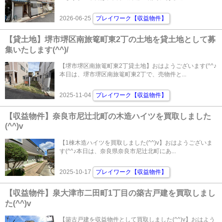
2026-06-25
プレイワーク【収益物件】
【貸土地】堺市堺区南旅篭町東2丁の土地を貸土地として募
集いたします(^^)/
【堺市堺区南旅篭町東2丁貸土地】おはようございます(^^♪
本日は、堺市堺区南旅篭町東2丁で、売物件と...
2025-11-04
プレイワーク【収益物件】
【収益物件】奈良市尼辻北町の木造ハイツを買取しました
(^^)v
【1棟木造ハイツを買取しました(^^)v】おはようございま
す(^^♪本日は、奈良県奈良市尼辻北町にあ...
2025-10-17
プレイワーク【収益物件】
【収益物件】泉大津市二田町1丁目の築古戸建を買取しまし
た(^^)v
【築古戸建を収益物件として買取しました(^^)v】おはよう