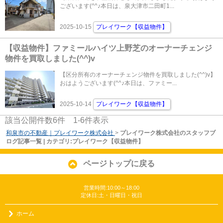
ございます(^^♪本日は、泉大津市二田町1...
2025-10-15
プレイワーク【収益物件】
【収益物件】ファミールハイツ上野芝のオーナーチェンジ
物件を買取しました(^^)v
【区分所有のオーナーチェンジ物件を買取しました(^^)v】
おはようございます(^^♪本日は、ファミー...
2025-10-14
プレイワーク【収益物件】
該当公開件数
6
件
1-6
件表示
和泉市の不動産｜プレイワーク株式会社
>
プレイワーク株式会社のスタッフブ
ログ記事一覧 | カテゴリ:プレイワーク【収益物件】
ページトップに戻る
営業時間:10:00～18:00
定休日:土・日曜日・祝日
ホーム