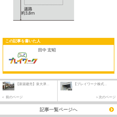
この記事を書いた人
田中 宏昭
【新築建売】泉大津...
【プレイワーク株式...
＜ 前のページ
＞次のページ
記事一覧ページへ