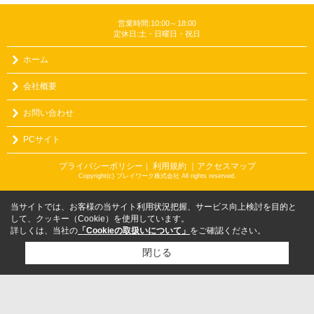
営業時間:10:00～18:00
定休日:土・日曜日・祝日
ホーム
会社概要
お問い合わせ
PCサイト
プライバシーポリシー
利用規約
｜アクセスマップ
｜
Copyright(c) プレイワーク株式会社 All rights reserved.
当サイトでは、お客様の当サイト利用状況把握、サービス向上検討を目的と
して、クッキー（Cookie）を使用しています。
詳しくは、当社の
「Cookieの取扱いについて」
をご確認ください。
閉じる