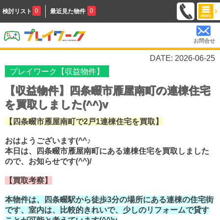
0
0
検討リスト
最近見た物件
お問合せ
DATE: 2026-06-25
プレイワーク【収益物件】
【収益物件】四条畷市雁屋南町の連棟住宅
を買取しました(^^)v
【四条畷市雁屋南町で2戸1連棟住宅を買取】
おはようございます(^^♪
本日は、四条畷市雁屋南町にある連棟住宅を買取しました
ので、お知らせです(^^)/
【買取考察】
本物件は、四条畷駅から徒歩3分の場所にある連棟の住宅街
です、室内は、比較的きれいで、少しのリフォームで貸す