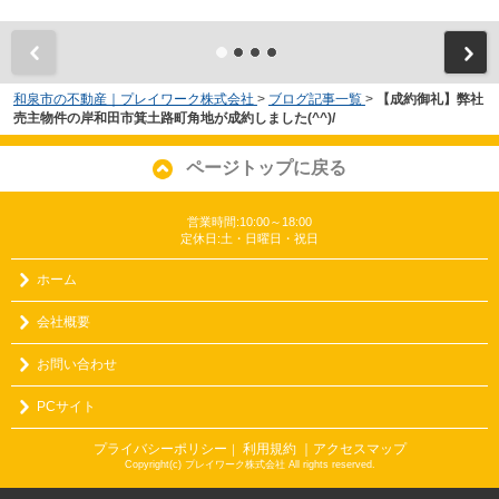
和泉市の不動産｜プレイワーク株式会社
>
ブログ記事一覧
>
【成約御礼】弊社
売主物件の岸和田市箕土路町角地が成約しました(^^)/
ページトップに戻る
営業時間:10:00～18:00
定休日:土・日曜日・祝日
ホーム
会社概要
お問い合わせ
PCサイト
プライバシーポリシー
利用規約
｜アクセスマップ
｜
Copyright(c) プレイワーク株式会社 All rights reserved.