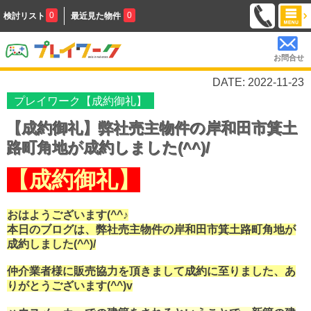
0
0
検討リスト
最近見た物件
お問合せ
DATE: 2022-11-23
プレイワーク【成約御礼】
【成約御礼】弊社売主物件の岸和田市箕土
路町角地が成約しました(^^)/
【成約御礼】
おはようございます(^^♪
本日のブログは、弊社売主物件の岸和田市箕土路町角地が
成約しました(^^)/
仲介業者様に販売協力を頂きまして成約に至りました、あ
りがとうございます(^^)v