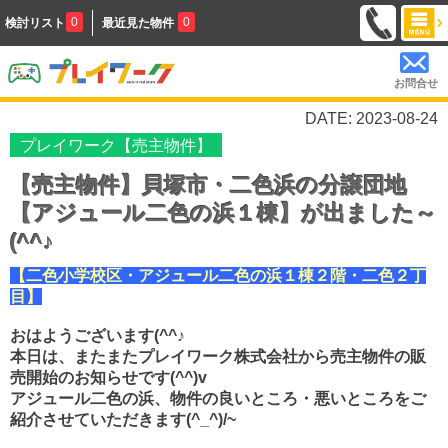
0
0
検討リスト
最近見た物件
お問合せ
DATE: 2023-08-24
プレイワーク【売主物件】
【売主物件】貝塚市・二色浜の分譲団地
【アジュール二色の浜１棟】が出ました～
(^^♪
【二色小学校区・アジュール二色の浜１棟２階・二色２丁
目】
おはようございます(^^♪
本日は、またまたプレイワーク株式会社から売主物件の販
売開始のお知らせです(^^)v
アジュール二色の浜、物件の良いところ・悪いところをご
紹介させていただきます(^_^)/~