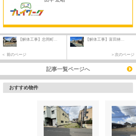
【解体工事】忠岡町...
【解体工事】富田林...
＜ 前のページ
＞次のページ
記事一覧ページへ
おすすめ物件