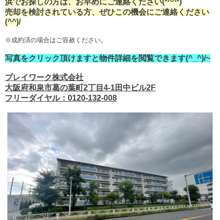
浜でお探しの方は、お早めにご連絡ください(*^^*)
売却を検討されている方、ぜひこの機会にご連絡ください
(^^)/
※成約済の場合はご容赦ください。
写真をクリック頂けますと物件詳細を閲覧できます(^_^)/~
プレイワーク株式会社
大阪府和泉市葛の葉町2丁目4-1田中ビル2F
フリーダイヤル：0120-132-008