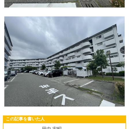
この記事を書いた人
田中 宏昭