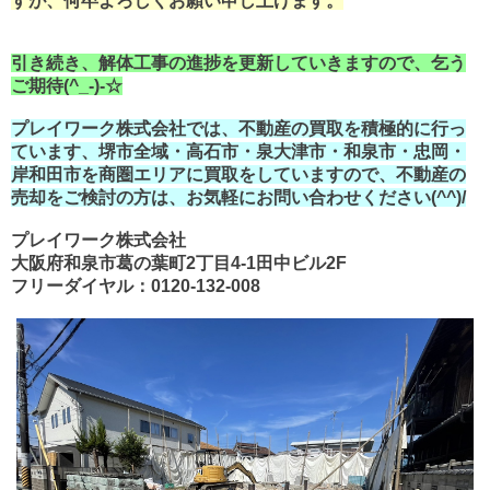
すが、何卒よろしくお願い申し上げます。
引き続き、解体工事の進捗を更新していきますので、乞う
ご期待(^_-)-☆
プレイワーク株式会社では、不動産の買取を積極的に行っ
ています、堺市全域・高石市・泉大津市・和泉市・忠岡・
岸和田市を商圏エリアに買取をしていますので、不動産の
売却をご検討の方は、お気軽にお問い合わせください(^^)/
プレイワーク株式会社
大阪府和泉市葛の葉町2丁目4-1田中ビル2F
フリーダイヤル：0120-132-008