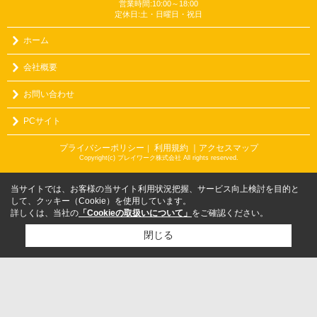
営業時間:10:00～18:00
定休日:土・日曜日・祝日
ホーム
会社概要
お問い合わせ
PCサイト
プライバシーポリシー
利用規約
｜アクセスマップ
｜
Copyright(c) プレイワーク株式会社 All rights reserved.
当サイトでは、お客様の当サイト利用状況把握、サービス向上検討を目的と
して、クッキー（Cookie）を使用しています。
詳しくは、当社の
「Cookieの取扱いについて」
をご確認ください。
閉じる