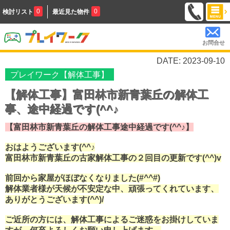
0
0
検討リスト
最近見た物件
お問合せ
DATE: 2023-09-10
プレイワーク【解体工事】
【解体工事】富田林市新青葉丘の解体工
事、途中経過です(^^♪
【富田林市新青葉丘の解体工事途中経過です(^^♪】
おはようございます(^^♪
富田林市新青葉丘の古家解体工事の２回目の更新です(^^)v
前回から家屋がほぼなくなりました(#^^#)
解体業者様が天候が不安定な中、頑張ってくれています、
ありがとうございます(^^)/
ご近所の方には、解体工事によるご迷惑をお掛けしていま