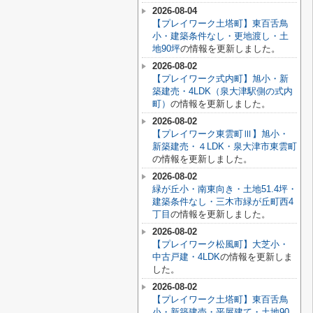
2026-08-04
【プレイワーク土塔町】東百舌鳥
小・建築条件なし・更地渡し・土
地90坪
の情報を更新しました。
2026-08-02
【プレイワーク式内町】旭小・新
築建売・4LDK（泉大津駅側の式内
町）
の情報を更新しました。
2026-08-02
【プレイワーク東雲町Ⅲ】旭小・
新築建売・４LDK・泉大津市東雲町
の情報を更新しました。
2026-08-02
緑が丘小・南東向き・土地51.4坪・
建築条件なし・三木市緑が丘町西4
丁目
の情報を更新しました。
2026-08-02
【プレイワーク松風町】大芝小・
中古戸建・4LDK
の情報を更新しま
した。
2026-08-02
【プレイワーク土塔町】東百舌鳥
小・新築建売・平屋建て・土地90