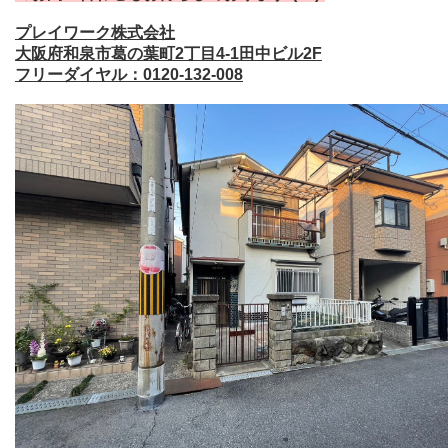
プレイワーク株式会社
大阪府和泉市葛の葉町2丁目4-1田中ビル2F
フリーダイヤル：0120-132-008