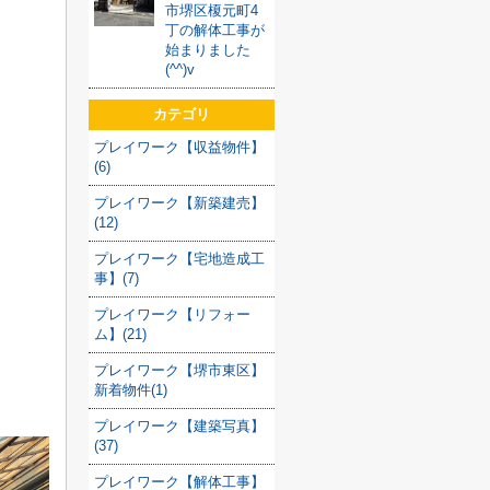
市堺区榎元町4
丁の解体工事が
始まりました
(^^)v
カテゴリ
プレイワーク【収益物件】
(6)
プレイワーク【新築建売】
(12)
プレイワーク【宅地造成工
事】(7)
プレイワーク【リフォー
ム】(21)
プレイワーク【堺市東区】
新着物件(1)
プレイワーク【建築写真】
(37)
プレイワーク【解体工事】