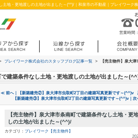
土地・更地渡しの土地が出ました～(^^)/｜和泉市の不動産｜プレイワーク
営業時間：1
>
プレイワーク株式会社のスタッフブログ記事一覧
>
【売主物件】泉大津
で建築条件なし土地・更地渡しの土地が出ました～(^^)
≪ 前へ｜【新築建売②】泉大津市虫取町2丁目の建築写真更新です～(^^)v
【新築建売③】泉大津市虫取町2丁目の建築写真更新です～(^^)v｜次
【売主物件】泉大津市条南町で建築条件なし土地・更
しの土地が出ました～(^^)/
カテゴリ：
プレイワーク【売主物件】
20