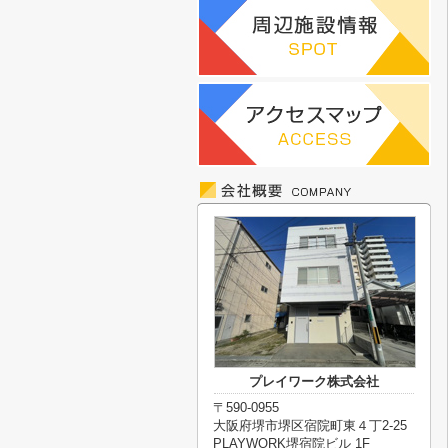
プレイワーク株式会社
〒590-0955
大阪府堺市堺区宿院町東４丁2-25
PLAYWORK堺宿院ビル 1F