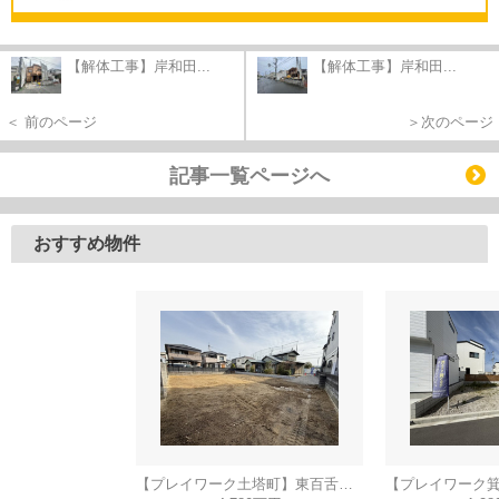
【解体工事】岸和田...
【解体工事】岸和田...
＜ 前のページ
＞次のページ
記事一覧ページへ
おすすめ物件
【プレイワーク土塔町】東百舌鳥小・新築建売・平屋建て・土地90坪