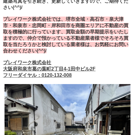
建築写真を引き続き、更新していきますので、ご期待くだ
さい(^^)/
プレイワーク株式会社では、堺市全域・高石市・泉大津
市・和泉市・忠岡町・岸和田市を商圏エリアに不動産の買
取を積極的に行っています、買取金額の早期提示をいたし
ますので、仲介で預かっている不動産業者様でそろそろ買
取を当たろうかと検討している業者様は、お気軽にお問い
合わせください(^^)/
プレイワーク株式会社
大阪府和泉市葛の葉町2丁目4-1田中ビル2F
フリーダイヤル：0120-132-008