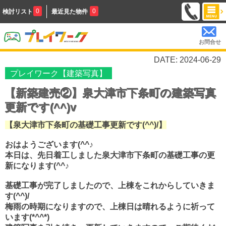
0
0
検討リスト
最近見た物件
お問合せ
DATE: 2024-06-29
プレイワーク【建築写真】
【新築建売②】泉大津市下条町の建築写真
更新です(^^)v
【泉大津市下条町の基礎工事更新です(^^)/】
おはようございます(^^♪
本日は、先日着工しました泉大津市下条町の基礎工事の更
新になります(^^♪
基礎工事が完了しましたので、上棟をこれからしていきま
す(^^)/
梅雨の時期になりますので、上棟日は晴れるように祈って
います(*^^*)