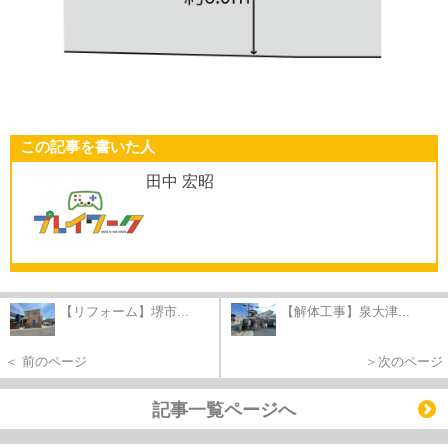
この記事を書いた人
田中 宏昭
【リフォーム】堺市...
【解体工事】泉大津...
＜ 前のページ
＞次のページ
記事一覧ページへ