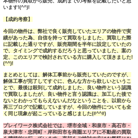
本物件の買取から販売、成約までの考察を記載したいと思
います!(^^)!
【成約考察】
今回の物件は、弊社で良く販売していたエリアの物件で実
績があった為、自信を持って買取をしました、買取した際
に記載した通りですが、販売期間を半年に設定していたの
で、タイミングで成約するだろうと思っていました、案の
定、このエリアで検討されている方に購入して頂きました!
(^^)!
まとめとしては、解体工事前から販売していたのですが、
解体工事が完了してすぐに、色んな方から欲しいというこ
とで、最後は殺到して成約しました、良い物件という認識
で買取しましたが、良い物件と言う認識は、加工した後で
ないとわかってもらえないんだなということを、以前から
再三ブログで記載していますが、今回の物件についても全
く同じ現象が起こっていると感じました(#^^#)
プレイワーク株式会社では、堺市全域・和泉市・高石市・
泉大津市・忠岡町・岸和田市を商圏エリアに不動産の買取