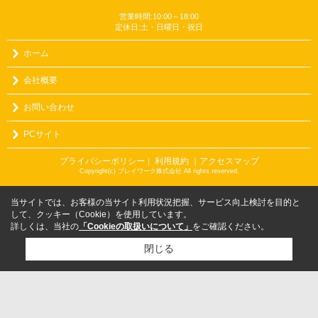
営業時間:10:00～18:00
定休日:土・日曜日・祝日
ホーム
会社概要
お問い合わせ
PCサイト
プライバシーポリシー
利用規約
｜アクセスマップ
｜
Copyright(c) プレイワーク株式会社 All rights reserved.
当サイトでは、お客様の当サイト利用状況把握、サービス向上検討を目的と
して、クッキー（Cookie）を使用しています。
詳しくは、当社の
「Cookieの取扱いについて」
をご確認ください。
閉じる