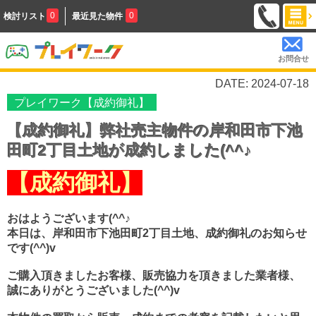
0
0
検討リスト
最近見た物件
お問合せ
DATE: 2024-07-18
プレイワーク【成約御礼】
【成約御礼】弊社売主物件の岸和田市下池
田町2丁目土地が成約しました(^^♪
【成約御礼】
おはようございます(^^♪
本日は、岸和田市下池田町2丁目土地、成約御礼のお知らせ
です(^^)v
ご購入頂きましたお客様、販売協力を頂きました業者様、
誠にありがとうございました(^^)v