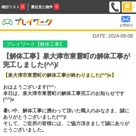
0
0
検討リスト
最近見た物件
お問合せ
DATE: 2024-08-08
プレイワーク【解体工事】
【解体工事】泉大津市東雲町の解体工事が
完工しました(^^)/
【泉大津市東雲町の解体工事が終わりました(^^)v】
おはようございます(^^♪
本日は、泉大津市東雲町の解体工事完工のお知らせです
(^^)v
暑い中、解体工事に携わって頂いた職人のみなさま、誠に
ありがとうございました(^^)/
そして、ご近所の皆様には、ご協力頂きまして誠にありが
とうございました。