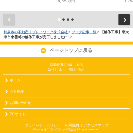
4,780万円
1,2
和泉市の不動産｜プレイワーク株式会社
>
ブログ記事一覧
>
【解体工事】泉大
津市東雲町の解体工事が完工しました(^^)/
ページトップに戻る
営業時間:10:00～18:00
定休日:土・日曜日・祝日
ホーム
会社概要
お問い合わせ
PCサイト
プライバシーポリシー
利用規約
｜アクセスマップ
｜
Copyright(c) プレイワーク株式会社 All rights reserved.