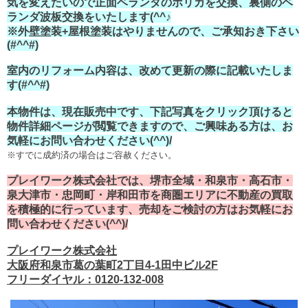
気を変えたいので正面ベランダのポリカを交換、裏側のベ
ランダ波板交換をいたします(^^♪
※外壁塗装+屋根塗装はやりませんので、ご承知おき下さい
(#^^#)
室内のリフォーム内容は、改めて更新の際に記載いたしま
す(#^^#)
本物件は、現在販売中です、下記写真をクリック頂けると
物件詳細ページが閲覧できますので、ご興味ある方は、お
気軽にお問い合わせください(^^)/
※すでに成約済の場合はご容赦ください。
プレイワーク株式会社では、堺市全域・和泉市・高石市・
泉大津市・忠岡町・岸和田市を商圏エリアに不動産の買取
を積極的に行っています、売却をご検討の方はお気軽にお
問い合わせください(^^)/
プレイワーク株式会社
大阪府和泉市葛の葉町2丁目4-1田中ビル2F
フリーダイヤル：0120-132-008