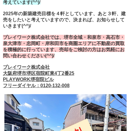
考えています(^^)/
2025年の新築建売目標を４軒としています、あと３軒、建
売をしたいと考えていますので、決まれば、お知らせして
いきます(^^)/
プレイワーク株式会社では、堺市全域・和泉市・高石市・
泉大津市・忠岡町・岸和田市を商圏エリアに不動産の買取
を積極的に行っています、売却をご検討の方はお気軽にお
問い合わせください(^^)/
プレイワーク株式会社
大阪府堺市堺区宿院町東4丁2番25
PLAYWORK堺宿院ビル
フリーダイヤル：0120-132-008