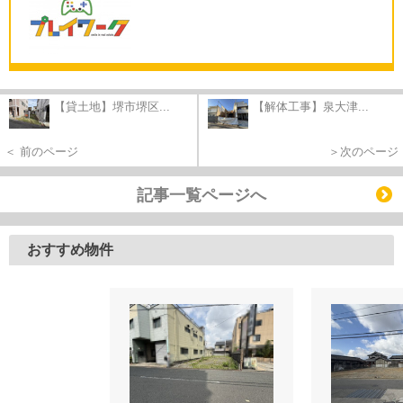
【貸土地】堺市堺区...
【解体工事】泉大津...
＜ 前のページ
＞次のページ
記事一覧ページへ
おすすめ物件