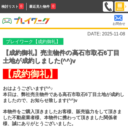
0
0
検討リスト
最近見た物件
お問合せ
DATE: 2025-11-08
プレイワーク【成約御礼】
【成約御礼】売主物件の高石市取石6丁目
土地が成約しました(^^)v
【成約御礼】
おはようございます(^^♪
本日は、弊社売主物件である高石市取石6丁目土地が成約し
ましたので、お知らせ致します(^^)v
本物件をご購入頂きましたお客様、販売協力をして頂きま
した不動産業者様、本物件に携わって頂きました関係者
様、誠にありがとうございました。