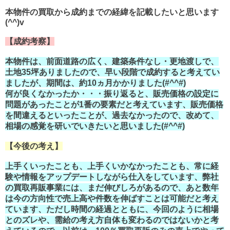
本物件の買取から成約までの経緯を記載したいと思います
(^^)v
【成約考察】
本物件は、前面道路の広く、建築条件なし・更地渡しで、
土地35坪ありましたので、早い段階で成約すると考えてい
ましたが、期間は、約10ヵ月かかりました(#^^#)
何が良くなかったか・・・振り返ると、販売価格の設定に
問題があったことが1番の要素だと考えています、販売価格
を間違えるといったことが、過去なかったので、改めて、
相場の感覚を研いでいきたいと思いました(#^^#)
【今後の考え】
上手くいったことも、上手くいかなかったことも、常に経
験や情報をアップデートしながら仕入をしています、弊社
の買取再販事業には、まだ伸びしろがあるので、あと数年
は今の方向性で売上高や件数を伸ばすことは可能だと考え
ています、ただし時間の経過とともに、今回のように相場
とのズレや、需給の考え方自体も変わるのではないかと考