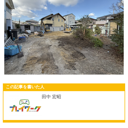
この記事を書いた人
田中 宏昭