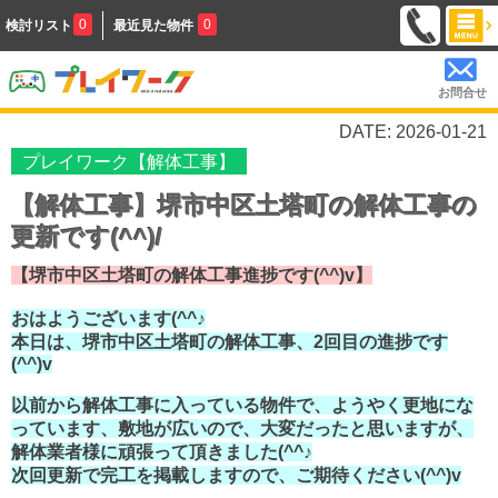
0
0
検討リスト
最近見た物件
お問合せ
DATE: 2026-01-21
プレイワーク【解体工事】
【解体工事】堺市中区土塔町の解体工事の
更新です(^^)/
【堺市中区土塔町の解体工事進捗です(^^)v】
おはようございます(^^♪
本日は、堺市中区土塔町の解体工事、2回目の進捗です
(^^)v
以前から解体工事に入っている物件で、ようやく更地にな
っています、
敷地が広いので、大変だったと思いますが、
解体業者様に頑張って頂きました(^^♪
次回更新で完工を掲載しますので、ご期待ください(^^)v