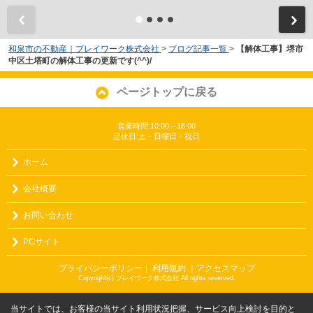
和泉市の不動産｜プレイワーク株式会社
>
ブログ記事一覧
>
【解体工事】堺市
中区土塔町の解体工事の更新です(^^)/
ページトップに戻る
営業時間:10:00～18:00
定休日:土・日曜日・祝日
ホーム
会社概要
お問い合わせ
PCサイト
プライバシーポリシー
利用規約
｜アクセスマップ
｜
Copyright(c) プレイワーク株式会社 All rights reserved.
当サイトでは、お客様の当サイト利用状況把握、サービス向上検討を目的と