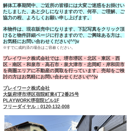
解体工事期間中、ご近所の皆様には大変ご迷惑をお掛けい
たしました、あと少しになりますので、何卒、ご理解、ご
協力の程、よろしくお願い申し上げます。
本物件は、現在販売中になります、下記写真をクリック頂
けると物件詳細ページに行きますので、ご興味ある方は、
お気軽にお問い合わせください(^^)v
※すでに成約済の場合はご容赦ください。
プレイワーク株式会社では、堺市堺区・北区・東区・西
区・南区・和泉市・高石市・泉大津市・忠岡町・岸和田市
を商圏エリアに不動産の買取を行っています、売却をご検
討の方はお気軽にお問い合わせください(^^)v
プレイワーク株式会社
大阪府堺市堺区宿院町東4丁2番25号
PLAYWORK堺宿院ビル1F
フリーダイヤル：0120-132-008