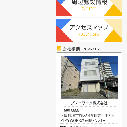
プレイワーク株式会社
〒590-0955
大阪府堺市堺区宿院町東４丁2-25
PLAYWORK堺宿院ビル 1F