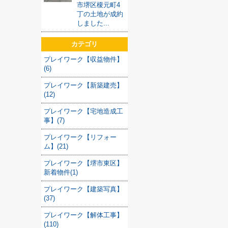
市堺区榎元町4
丁の土地が成約
しました...
カテゴリ
プレイワーク【収益物件】
(6)
プレイワーク【新築建売】
(12)
プレイワーク【宅地造成工
事】(7)
プレイワーク【リフォー
ム】(21)
プレイワーク【堺市東区】
新着物件(1)
プレイワーク【建築写真】
(37)
プレイワーク【解体工事】
(110)