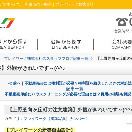
です～(^^♪｜和泉市の不動産｜プレイワーク株式会社
営業時間：1
>
プレイワーク株式会社のスタッフブログ記事一覧
>
【上野芝向ヶ丘町の注
】外観がきれいです～(^^♪
≪ 前へ｜不動産売却には権利証が必要？権利証を紛失したときの対処法
記事一覧
不動産売却前にハウスクリーニングが必要な理由とは？費用の相場も解説
【上野芝向ヶ丘町の注文建築】外観がきれいです～(^^
カテゴリ：
プレイワーク【建築写真】ナンバー１
20
【プレイワークの新築自由設計】