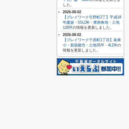
した。
2026-08-02
【プレイワーク引野町2丁】平成18
年建築・5SLDK・東南角地・土地
128坪
の情報を更新しました。
2026-08-02
【プレイワーク千原町1丁目】条東
小・新築建売・土地35坪・4LDK
の
情報を更新しました。