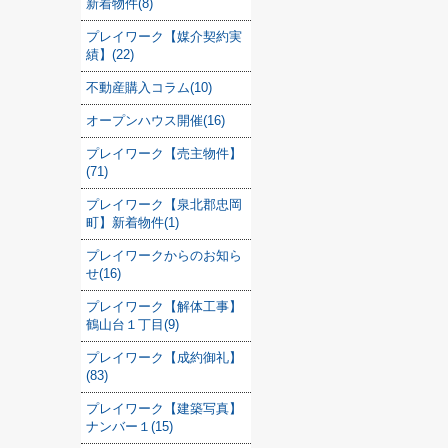
新着物件(8)
プレイワーク【媒介契約実
績】(22)
不動産購入コラム(10)
オープンハウス開催(16)
プレイワーク【売主物件】
(71)
プレイワーク【泉北郡忠岡
町】新着物件(1)
プレイワークからのお知ら
せ(16)
プレイワーク【解体工事】
鶴山台１丁目(9)
プレイワーク【成約御礼】
(83)
プレイワーク【建築写真】
ナンバー１(15)