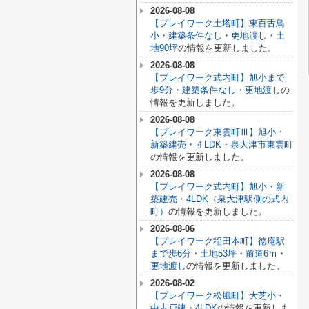
2026-08-08
【プレイワーク土塔町】東百舌鳥
小・建築条件なし・更地渡し・土
地90坪
の情報を更新しました。
2026-08-08
【プレイワーク式内町】旭小まで
歩9分・建築条件なし・更地渡し
の
情報を更新しました。
2026-08-08
【プレイワーク東雲町Ⅲ】旭小・
新築建売・４LDK・泉大津市東雲町
の情報を更新しました。
2026-08-08
【プレイワーク式内町】旭小・新
築建売・4LDK（泉大津駅側の式内
町）
の情報を更新しました。
2026-08-06
【プレイワーク稲田本町】徳庵駅
まで歩6分・土地53坪・前道6ｍ・
更地渡し
の情報を更新しました。
2026-08-02
【プレイワーク松風町】大芝小・
中古戸建・4LDK
の情報を更新しま