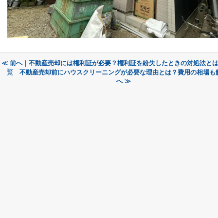
≪ 前へ｜不動産売却には権利証が必要？権利証を紛失したときの対処法と
覧
不動産売却前にハウスクリーニングが必要な理由とは？費用の相場も
へ ≫