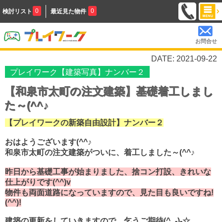
0
0
検討リスト
最近見た物件
お問合せ
DATE: 2021-09-22
プレイワーク【建築写真】ナンバー２
【和泉市太町の注文建築】基礎着工しまし
た～(^^♪
【プレイワークの新築自由設計】ナンバー２
おはようございます(^^♪
和泉市太町の注文建築がついに、着工しました～(^^♪
昨日から基礎工事が始まりました、捨コン打設、きれいな
仕上がりです(^^)v
物件も両面道路になっていますので、見た目も良いですね!
(^^)!
建築の更新をしていきますので、乞うご期待(^_-)-☆