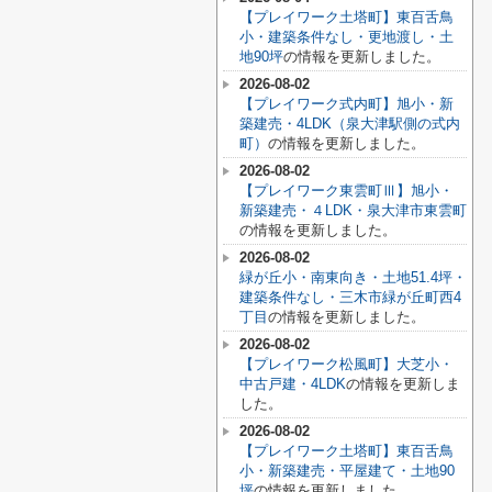
【プレイワーク土塔町】東百舌鳥
小・建築条件なし・更地渡し・土
地90坪
の情報を更新しました。
2026-08-02
【プレイワーク式内町】旭小・新
築建売・4LDK（泉大津駅側の式内
町）
の情報を更新しました。
2026-08-02
【プレイワーク東雲町Ⅲ】旭小・
新築建売・４LDK・泉大津市東雲町
の情報を更新しました。
2026-08-02
緑が丘小・南東向き・土地51.4坪・
建築条件なし・三木市緑が丘町西4
丁目
の情報を更新しました。
2026-08-02
【プレイワーク松風町】大芝小・
中古戸建・4LDK
の情報を更新しま
した。
2026-08-02
【プレイワーク土塔町】東百舌鳥
小・新築建売・平屋建て・土地90
坪
の情報を更新しました。