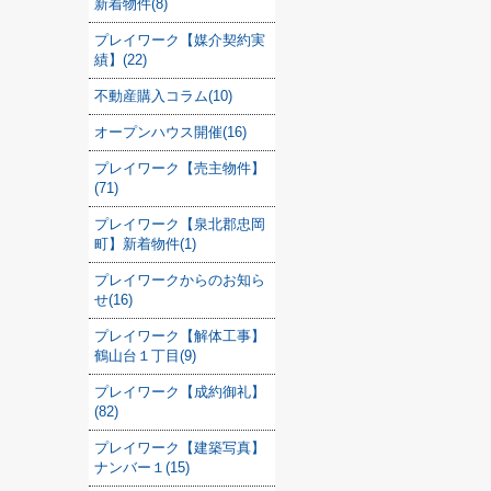
新着物件(8)
プレイワーク【媒介契約実
績】(22)
不動産購入コラム(10)
オープンハウス開催(16)
プレイワーク【売主物件】
(71)
プレイワーク【泉北郡忠岡
町】新着物件(1)
プレイワークからのお知ら
せ(16)
プレイワーク【解体工事】
鶴山台１丁目(9)
プレイワーク【成約御礼】
(82)
プレイワーク【建築写真】
ナンバー１(15)