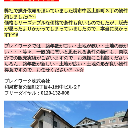
弊社で媒介依頼を頂いていました堺市中区土師町３丁の物件
約しました(^^♪
価格もリーズナブルな価格で条件も良いものでしたが、販売
が思ったよりかかってしまっていましたので、本当に良かっ
す(^^)/
プレイワークでは、
築年数が古い・土地が狭い・土地の形が
い・・・等々、一般的に悪いと思われる条件の物件も、買取
介での販売実績がございますので、お気軽にご相談ください
ちろん、築年数が新しい・土地が広い・土地の形が良い物件
得意ですので、お任せください(^_-)-☆
プレイワーク株式会社
和泉市葛の葉町2丁目4-1田中ビル２F
フリーダイヤル：0120-132-008