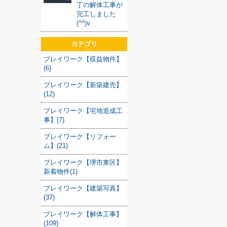
丁の解体工事が
完工しました
(^^)v
カテゴリ
プレイワーク【収益物件】
(6)
プレイワーク【新築建売】
(12)
プレイワーク【宅地造成工
事】(7)
プレイワーク【リフォー
ム】(21)
プレイワーク【堺市東区】
新着物件(1)
プレイワーク【建築写真】
(37)
プレイワーク【解体工事】
(109)