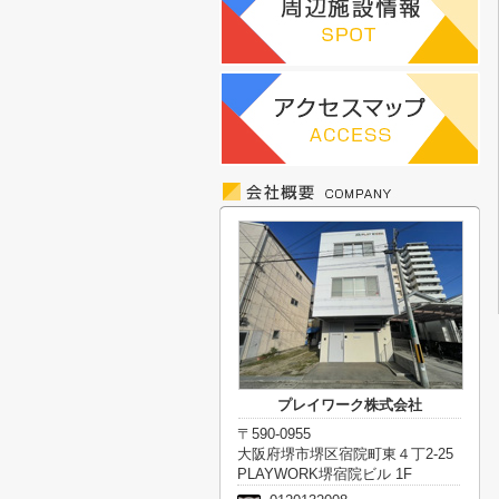
プレイワーク株式会社
〒590-0955
大阪府堺市堺区宿院町東４丁2-25
PLAYWORK堺宿院ビル 1F