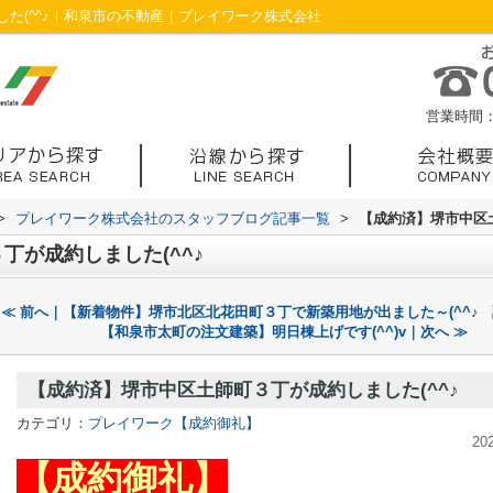
た(^^♪｜和泉市の不動産｜プレイワーク株式会社
営業時間：1
>
プレイワーク株式会社のスタッフブログ記事一覧
>
【成約済】堺市中区土
丁が成約しました(^^♪
≪ 前へ｜【新着物件】堺市北区北花田町３丁で新築用地が出ました～(^^♪
【和泉市太町の注文建築】明日棟上げです(^^)v｜次へ ≫
【成約済】堺市中区土師町３丁が成約しました(^^♪
カテゴリ：
プレイワーク【成約御礼】
20
【成約御礼】