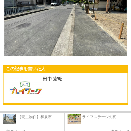
この記事を書いた人
田中 宏昭
【売主物件】和泉市...
ライフステージの変...