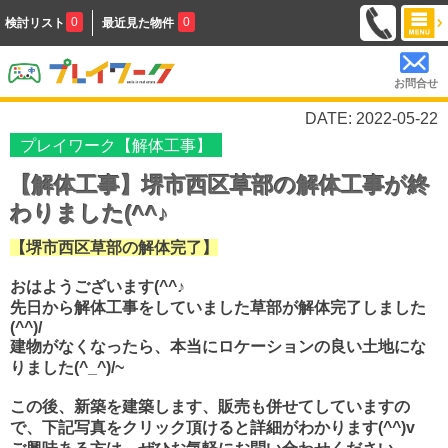
0
0
検討リスト
最近見た物件
お問合せ
DATE: 2022-05-22
プレイワーク【解体工事】
【解体工事】堺市西区草部の解体工事が終
わりました(^^♪
【堺市西区草部の解体完了】
おはようございます(^^♪
先日から解体工事をしていました草部が解体完了しました
(^^)/
建物がなくなったら、本当にロケーションの良い土地にな
りました(^_^)/~
この後、新築を建築します、販売も併せてしていますの
で、下記写真をクリック頂けると詳細がわかります(^^)v