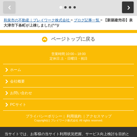
和泉市の不動産｜プレイワーク株式会社
>
ブログ記事一覧
>
【新築建売④】泉
大津市下条町が上棟しました(^^)/
ページトップに戻る
営業時間:10:00～18:00
定休日:土・日曜日・祝日
ホーム
会社概要
お問い合わせ
PCサイト
プライバシーポリシー
利用規約
｜アクセスマップ
｜
Copyright(c) プレイワーク株式会社 All rights reserved.
当サイトでは、お客様の当サイト利用状況把握、サービス向上検討を目的と