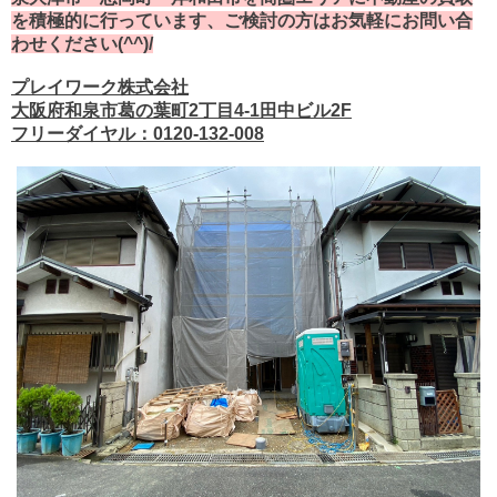
を積極的に行っています、ご検討の方はお気軽にお問い合
わせください(^^)/
プレイワーク株式会社
大阪府和泉市葛の葉町2丁目4-1田中ビル2F
フリーダイヤル：0120-132-008