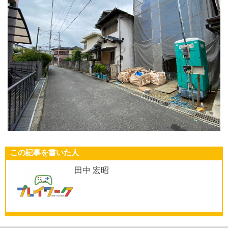
この記事を書いた人
田中 宏昭