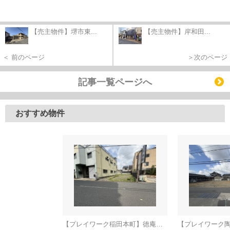
【売主物件】堺市東...
【売主物件】岸和田...
＜ 前のページ
＞次のページ
記事一覧ページへ
おすすめ物件
【プレイワーク稲田本町】徳庵駅まで歩6分・土地53坪・前道6ｍ・更地渡し