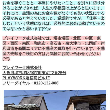
お金を稼ぐことと、本当にやりたいこと、を別々に切り分
けることができれば、人生の幸福度は上がると思います、
それには、生活の為にお金を稼がなくても良い状況にする
必要があると考えていました、逆説的ですが、『仕事＝楽
しむ』という状態になれば、必然的にお金は稼げているの
ではないかと思います(^^)v
プレイワーク株式会社では、堺市堺区・北区・中区・東
区・西区・南区・和泉市・高石市・泉大津市・忠岡町・岸
和田市を商圏エリアに不動産の買取を行っています、不動
産の売却をご検討の方はお気軽にお問い合わせください
(^^)/
プレイワーク株式会社
大阪府堺市堺区宿院町東4丁2番25号
PLAYWORK堺宿院ビル1F
フリーダイヤル：0120-132-008