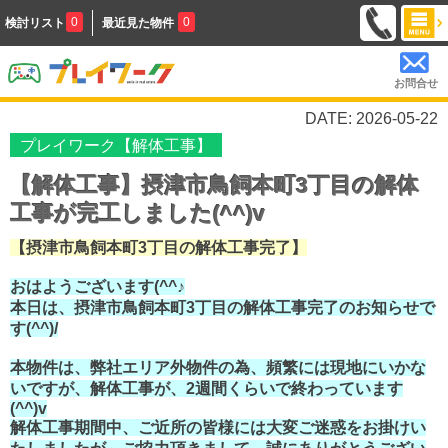
0
0
検討リスト
最近見た物件
お問合せ
DATE: 2026-05-22
プレイワーク【解体工事】
【解体工事】摂津市鳥飼本町3丁目の解体
工事が完工しました(^^)v
【摂津市鳥飼本町3丁目の解体工事完了】
おはようございます(^^♪
本日は、摂津市鳥飼本町3丁目の解体工事完了のお知らせで
す(^^)/
本物件は、弊社エリア外物件の為、頻繁には現地にいかな
いですが、解体工事が、2週間くらいで終わっています
(^^)v
解体工事期間中、ご近所の皆様には大変ご迷惑をお掛けい