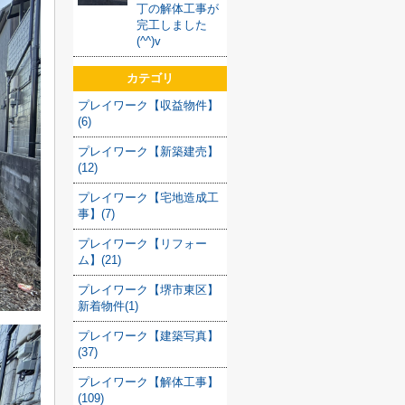
丁の解体工事が
完工しました
(^^)v
カテゴリ
プレイワーク【収益物件】
(6)
プレイワーク【新築建売】
(12)
プレイワーク【宅地造成工
事】(7)
プレイワーク【リフォー
ム】(21)
プレイワーク【堺市東区】
新着物件(1)
プレイワーク【建築写真】
(37)
プレイワーク【解体工事】
(109)