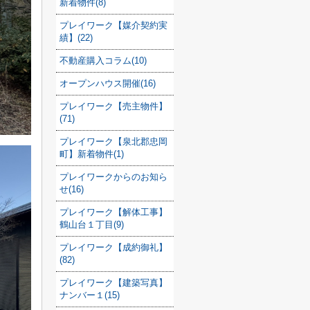
新着物件(8)
プレイワーク【媒介契約実
績】(22)
不動産購入コラム(10)
オープンハウス開催(16)
プレイワーク【売主物件】
(71)
プレイワーク【泉北郡忠岡
町】新着物件(1)
プレイワークからのお知ら
せ(16)
プレイワーク【解体工事】
鶴山台１丁目(9)
プレイワーク【成約御礼】
(82)
プレイワーク【建築写真】
ナンバー１(15)