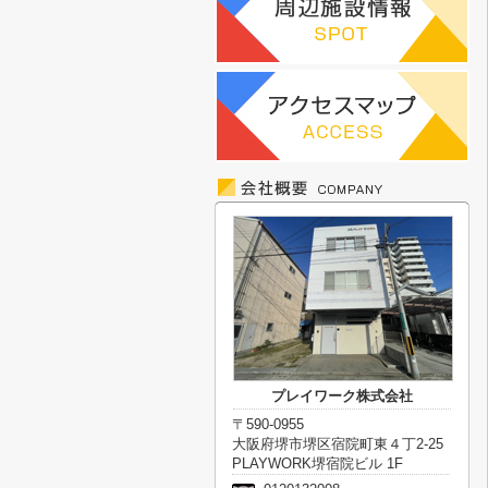
プレイワーク株式会社
〒590-0955
大阪府堺市堺区宿院町東４丁2-25
PLAYWORK堺宿院ビル 1F