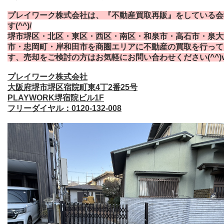
プレイワーク株式会社は、『不動産買取再販』をしている会
す(^^)/
堺市堺区・北区・東区・西区・南区・和泉市・高石市・泉大
市・忠岡町・岸和田市を商圏エリアに不動産の買取を行って
す、売却をご検討の方はお気軽にお問い合わせください(^^)
プレイワーク株式会社
大阪府堺市堺区宿院町東4丁2番25号
PLAYWORK堺宿院ビル1F
フリーダイヤル：0120-132-008