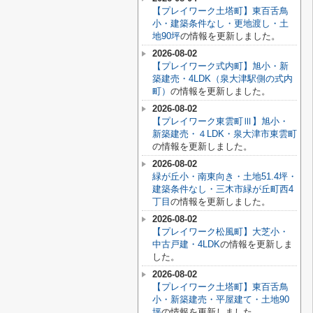
【プレイワーク土塔町】東百舌鳥
小・建築条件なし・更地渡し・土
地90坪
の情報を更新しました。
2026-08-02
【プレイワーク式内町】旭小・新
築建売・4LDK（泉大津駅側の式内
町）
の情報を更新しました。
2026-08-02
【プレイワーク東雲町Ⅲ】旭小・
新築建売・４LDK・泉大津市東雲町
の情報を更新しました。
2026-08-02
緑が丘小・南東向き・土地51.4坪・
建築条件なし・三木市緑が丘町西4
丁目
の情報を更新しました。
2026-08-02
【プレイワーク松風町】大芝小・
中古戸建・4LDK
の情報を更新しま
した。
2026-08-02
【プレイワーク土塔町】東百舌鳥
小・新築建売・平屋建て・土地90
坪
の情報を更新しました。