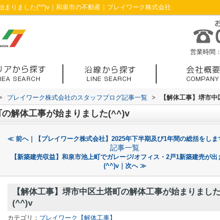
まりました(^^)v｜和泉市の不動産｜プレイワーク株式会社
営業時間：1
>
プレイワーク株式会社のスタッフブログ記事一覧
>
【解体工事】堺市中区
の解体工事が始まりました(^^)v
≪ 前へ｜【プレイワーク株式会社】2025年下半期及び1年間の総括をします(
記事一覧
【新築建売収益】和泉市池上町でガレージ/オフィス・2戸1新築建売が出
(^^)v｜次へ ≫
【解体工事】堺市中区土塔町の解体工事が始まりまし
(^^)v
カテゴリ：
プレイワーク【解体工事】