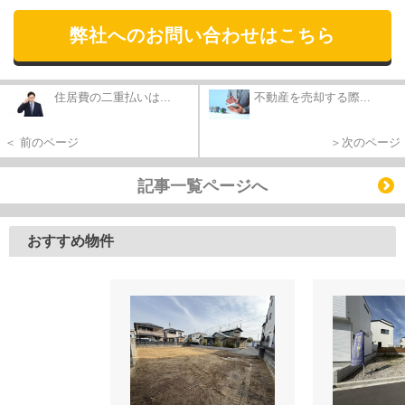
弊社へのお問い合わせはこちら
住居費の二重払いは...
不動産を売却する際...
＜ 前のページ
＞次のページ
記事一覧ページへ
おすすめ物件