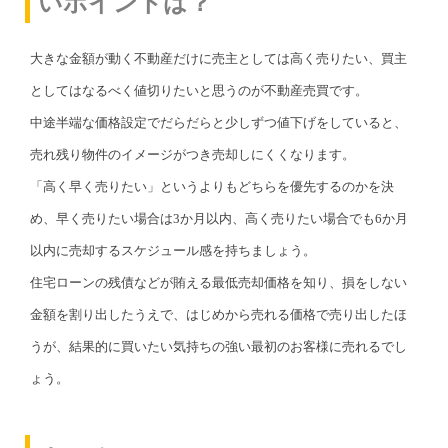
いポイントは？
大きな金額が動く不動産だけに売主としては高く売りたい、買主
としてはなるべく値切りたいと思うのが不動産売買です。
中途半端な価格設定でだらだらと少しずつ値下げをしていると、
売れ残り物件のイメージがつき売却しにくくなります。
「高く早く売りたい」というよりもどちらを優先するのかを決
め、早く売りたい場合は3か月以内、高く売りたい場合でも6か月
以内に売却するスケジュール感を持ちましょう。
住宅ローンの残債などが賄える最低売却価格を知り、損をしない
金額を割り出したうえで、はじめから売れる価格で売り出したほ
うが、結果的に買いたい気持ちの強い最初のお客様に売れるでし
ょう。