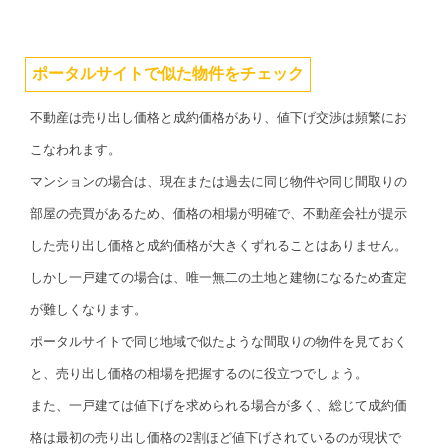
ポータルサイトで似た物件をチェック
不動産は売り出し価格と成約価格があり、値下げ交渉は頻繁にお
こなわれます。
マンションの場合は、現在または過去に同じ物件や同じ間取りの
部屋の売買があるため、価格の相場が明確で、不動産会社が提示
した売り出し価格と成約価格が大きくずれることはありません。
しかし一戸建ての場合は、唯一無二の土地と建物になるため査定
が難しくなります。
ポータルサイトで同じ地域で似たような間取りの物件を見ておく
と、売り出し価格の相場を把握するのに役立つでしょう。
また、一戸建ては値下げを求められる場合が多く、総じて成約価
格は最初の売り出し価格の2割ほど値下げされているのが現状で